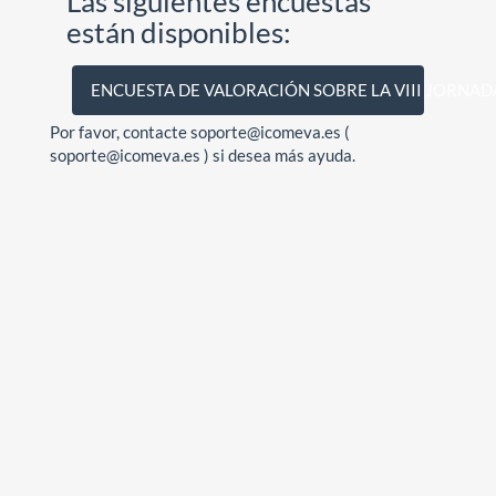
Las siguientes encuestas
están disponibles:
ENCUESTA DE VALORACIÓN SOBRE LA VIII JORNAD
Por favor, contacte soporte@icomeva.es (
soporte@icomeva.es ) si desea más ayuda.